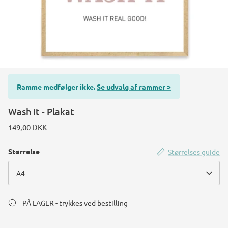
Konstruktions køretøj temafest
Rum temafest
Katte temafest
Ramme medfølger ikke.
Se udvalg af rammer >
Wash it - Plakat
149,00 DKK
Størrelse
Størrelses guide
A4
PÅ LAGER - trykkes ved bestilling