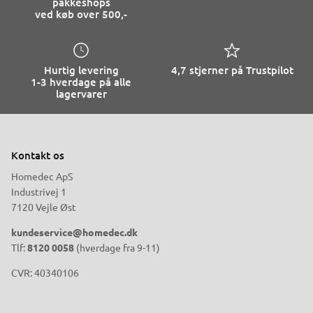
pakkeshops
ved køb over 500,-
Hurtig levering
4,7 stjerner på Trustpilot
1-3 hverdage på alle
lagervarer
Kontakt os
Homedec ApS
Industrivej 1
7120 Vejle Øst
kundeservice@homedec.dk
Tlf:
8120 0058
(hverdage fra 9-11)
CVR: 40340106