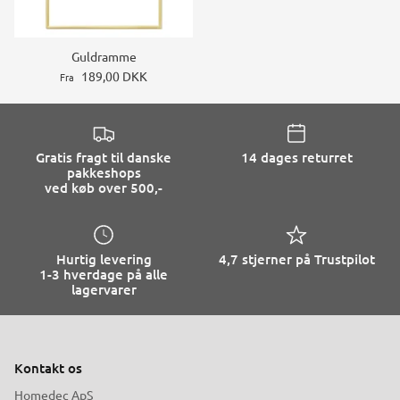
Guldramme
189,00 DKK
Fra
Gratis fragt til danske
14 dages returret
pakkeshops
ved køb over 500,-
Hurtig levering
4,7 stjerner på Trustpilot
1-3 hverdage på alle
lagervarer
Kontakt os
Homedec ApS