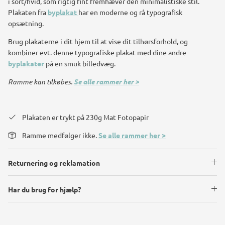
i sort/hvid, som rigtig fint fremhæver den minimalistiske stil.
Plakaten fra
byplakat
har en moderne og rå typografisk
opsætning.
Brug plakaterne i dit hjem til at vise dit tilhørsforhold, og
kombiner evt. denne typografiske plakat med dine andre
byplakater
på en smuk billedvæg.
Ramme kan tilkøbes.
Se alle rammer her >
Plakaten er trykt på 230g Mat Fotopapir
Ramme medfølger ikke.
Se alle rammer her >
Returnering og reklamation
Har du brug for hjælp?