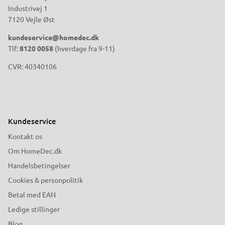
Industrivej 1
7120 Vejle Øst
kundeservice@homedec.dk
Tlf:
8120 0058
(hverdage fra 9-11)
CVR: 40340106
Kundeservice
Kontakt os
Om HomeDec.dk
Handelsbetingelser
Cookies & personpolitik
Betal med EAN
Ledige stillinger
Blog