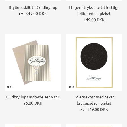
Bryllupsskilt til Guldbryllup
Fingeraftryks træ til festlige
349,00 DKK
lejligheder - plakat
Fra
149,00 DKK
Guldbryllups indbydelser 6 stk.
Stjernekort med tekst
75,00 DKK
bryllupsdag - plakat
149,00 DKK
Fra