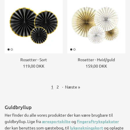
Rosetter - Sort
Rosetter - Hvid/guld
119,00 DKK
159,00 DKK
1
2
·
Næste »
Guldbryllup
Her finder du alle vores produkter der kan være brugbare til
guldbryllup. Lige fra
æresportskilte
og
fingeraftryksplakater
der kan benyttes som gæstebog, til
lykønskningskort
og oplagte