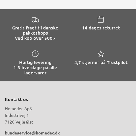
Gratis fragt til danske
14 dages returret
pakkeshops
ved køb over 500,-
Hurtig levering
4,7 stjerner på Trustpilot
1-3 hverdage på alle
lagervarer
Kontakt os
Homedec ApS
Industrivej 1
7120 Vejle Øst
kundeservice@homedec.dk