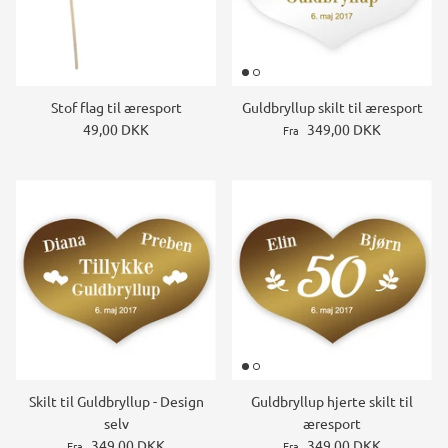
Stof flag til æresport
Guldbryllup skilt til æresport
49,00 DKK
349,00 DKK
Fra
Skilt til Guldbryllup - Design
Guldbryllup hjerte skilt til
selv
æresport
349,00 DKK
349,00 DKK
Fra
Fra