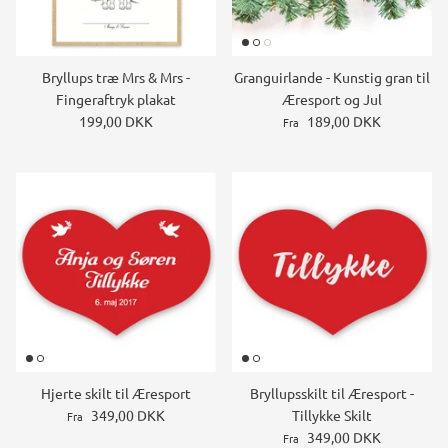
Bryllups træ Mrs & Mrs -
Granguirlande - Kunstig gran til
Fingeraftryk plakat
Æresport og Jul
199,00 DKK
189,00 DKK
Fra
Hjerte skilt til Æresport
Bryllupsskilt til Æresport -
349,00 DKK
Tillykke Skilt
Fra
349,00 DKK
Fra