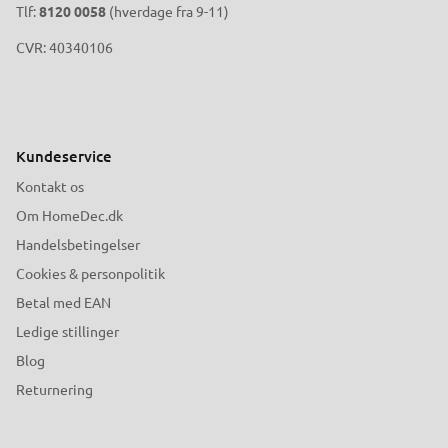
Tlf:
8120 0058
(hverdage fra 9-11)
CVR: 40340106
Kundeservice
Kontakt os
Om HomeDec.dk
Handelsbetingelser
Cookies & personpolitik
Betal med EAN
Ledige stillinger
Blog
Returnering