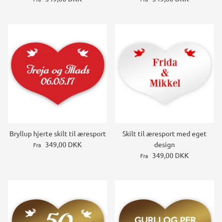
Bryllup hjerte skilt til æresport
Skilt til æresport med eget
349,00 DKK
design
Fra
349,00 DKK
Fra