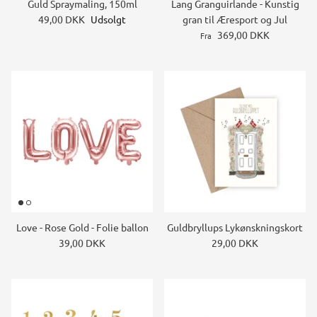
Guld Spraymaling, 150ml
Lang Granguirlande - Kunstig
49,00 DKK
Udsolgt
gran til Æresport og Jul
369,00 DKK
Fra
Love - Rose Gold - Folie ballon
Guldbryllups Lykønskningskort
39,00 DKK
29,00 DKK