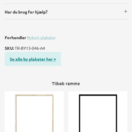
Har du brug for hjælp?
Forhandler
Bykort plakater
SKU:
TR-BY13-046-A4
Se alle by plakater her >
Tilkøb ramme