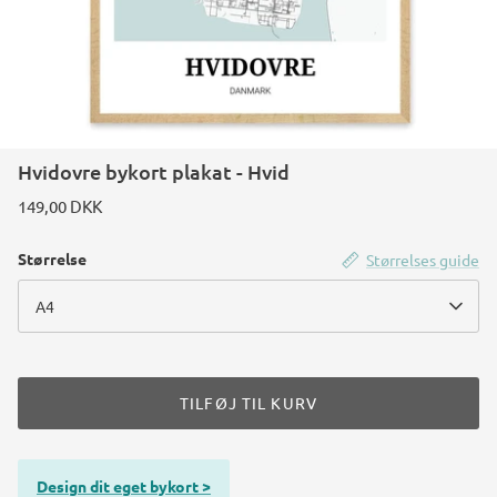
Hvidovre bykort plakat - Hvid
149,00 DKK
Størrelse
Størrelses guide
A4
TILFØJ TIL KURV
Design dit eget bykort >