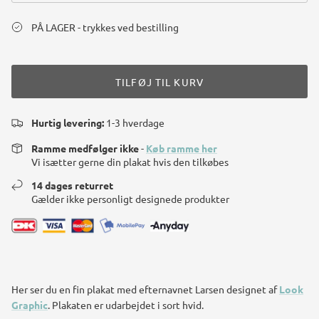
PÅ LAGER - trykkes ved bestilling
TILFØJ TIL KURV
Hurtig levering:
1-3 hverdage
Ramme medfølger ikke
-
Køb ramme her
Vi isætter gerne din plakat hvis den tilkøbes
14 dages returret
Gælder ikke personligt designede produkter
Her ser du en fin plakat med efternavnet Larsen designet af
Look
Graphic
. Plakaten er udarbejdet i sort hvid.