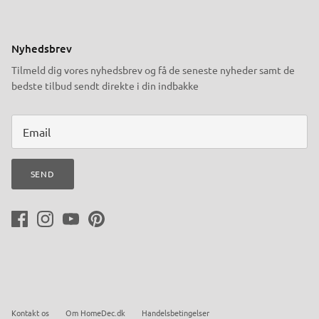
Nyhedsbrev
Tilmeld dig vores nyhedsbrev og få de seneste nyheder samt de
bedste tilbud sendt direkte i din indbakke
SEND
Kontakt os
Om HomeDec.dk
Handelsbetingelser