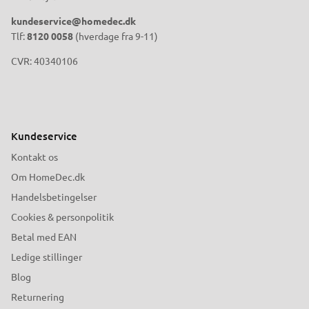
kundeservice@homedec.dk
Tlf:
8120 0058
(hverdage fra 9-11)
CVR: 40340106
Kundeservice
Kontakt os
Om HomeDec.dk
Handelsbetingelser
Cookies & personpolitik
Betal med EAN
Ledige stillinger
Blog
Returnering