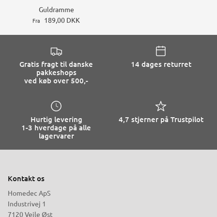
Guldramme
189,00 DKK
Fra
Gratis fragt til danske
14 dages returret
pakkeshops
ved køb over 500,-
Hurtig levering
4,7 stjerner på Trustpilot
1-3 hverdage på alle
lagervarer
Kontakt os
Homedec ApS
Industrivej 1
7120 Vejle Øst