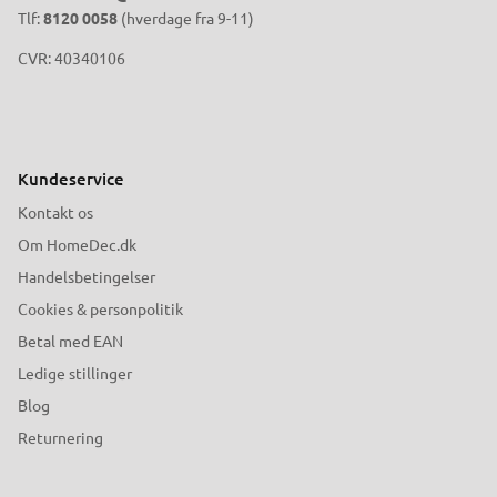
Tlf:
8120 0058
(hverdage fra 9-11)
CVR: 40340106
Kundeservice
Kontakt os
Om HomeDec.dk
Handelsbetingelser
Cookies & personpolitik
Betal med EAN
Ledige stillinger
Blog
Returnering