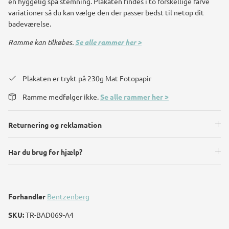
en hyggelig spa stemning. Plakaten findes i to forskellige farve
variationer så du kan vælge den der passer bedst til netop dit
badeværelse.
Ramme kan tilkøbes.
Se alle rammer her >
Plakaten er trykt på 230g Mat Fotopapir
Ramme medfølger ikke.
Se alle rammer her >
Returnering og reklamation
Har du brug for hjælp?
Forhandler
Bentzenberg
SKU:
TR-BAD069-A4