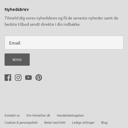
Nyhedsbrev
Tilmeld dig vores nyhedsbrev og få de seneste nyheder samt de
bedste tilbud sendt direkte i din indbakke
SEND
Kontakt os
Om HomeDec.dk
Handelsbetingelser
Cookies & personpolitik
Betal med EAN
Ledige stillinger
Blog