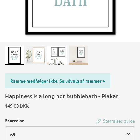
Ramme medfølger ikke.
Se udvalg af rammer >
Happiness is a long hot bubblebath - Plakat
149,00 DKK
Størrelse
Størrelses guide
A4