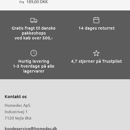
189,00 DKK
Fra
Gratis fragt til danske
14 dages returret
pakkeshops
ved køb over 500,-
Hurtig levering
4,7 stjerner på Trustpilot
1-3 hverdage på alle
lagervarer
Kontakt os
Homedec ApS
Industrivej 1
7120 Vejle Øst
kundeservice@homedec.dk