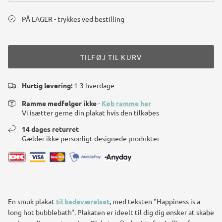
PÅ LAGER - trykkes ved bestilling
TILFØJ TIL KURV
Hurtig levering:
1-3 hverdage
Ramme medfølger ikke
-
Køb ramme her
Vi isætter gerne din plakat hvis den tilkøbes
14 dages returret
Gælder ikke personligt designede produkter
En smuk plakat
til badeværelset
, med teksten "Happiness is a
long hot bubblebath". Plakaten er ideelt til dig dig ønsker at skabe