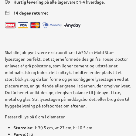
Hurtig levering
på alle lagervarer: 1-4 hverdage.
14 dages returret
Skal din julepynt være ekstraordinær i år? Så er Mold Star-
lysestagen perfekt. Det stjerneformede design fra House Doctor
er lavet af grå polystone, som ligner cement og udstråler et
minimalistisk og industrielt udtryk. I midten er der plads til et
stort bloklys, og du kan forme og personliggøre lysestagen ved at
placere mos, en guirlande eller grene i stjernen, der omgiver lyset.
Du får her et unikt design, der giver balance til julepynt i træ,
metal og glas. Stil lysestagen på middagsbordet, eller brug den til
hyggebelysning på sofabordet om aftenen.
Passer til lys på 6 cm i diameter
Størrelse
:
l: 30.5 cm, w: 27 cm, h: 10.5 cm
Farve
: Grå