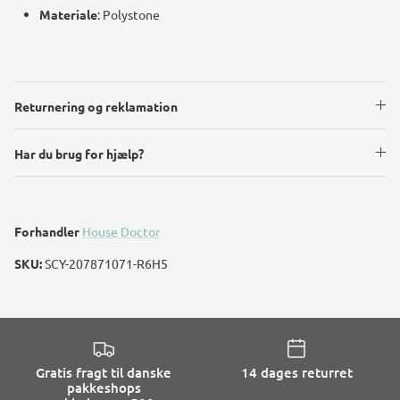
Materiale
: Polystone
Returnering og reklamation
Har du brug for hjælp?
Forhandler
House Doctor
SKU:
SCY-207871071-R6H5
Gratis fragt til danske
14 dages returret
pakkeshops