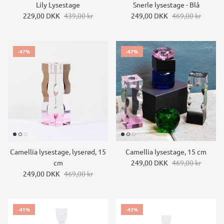
Lily Lysestage
Snerle lysestage - Blå
229,00 DKK
439,00 kr
249,00 DKK
469,00 kr
-47%
-47%
Camellia lysestage, lyserød, 15
Camellia lysestage, 15 cm
cm
249,00 DKK
469,00 kr
249,00 DKK
469,00 kr
-41%
-43%