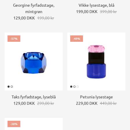
Georgine fyrfadsstage,
Vikke lysestage, blå
mintgrøn
199,00 DKK
399,00 kr
129,00 DKK
199,00 kr
-57%
-49%
Taks fyrfadstage, lyseblå
Petunia lysestage
129,00 DKK
299,00 kr
229,00 DKK
449,00 kr
-38%