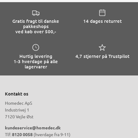
Gratis fragt til danske
14 dages returret
pakkeshops
ved køb over 500,-
Hurtig levering
4,7 stjerner på Trustpilot
1-3 hverdage på alle
lagervarer
Kontakt os
Homedec ApS
Industrivej 1
7120 Vejle Øst
kundeservice@homedec.dk
Tlf:
8120 0058
(hverdage fra 9-11)