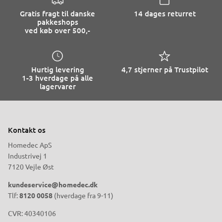
Gratis fragt til danske
14 dages returret
pakkeshops
ved køb over 500,-
Hurtig levering
4,7 stjerner på Trustpilot
1-3 hverdage på alle
lagervarer
Kontakt os
Homedec ApS
Industrivej 1
7120 Vejle Øst
kundeservice@homedec.dk
Tlf:
8120 0058
(hverdage fra 9-11)
CVR: 40340106