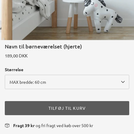
Navn til børneværelset (hjerte)
189,00 DKK
Størrelse
MAX bredde: 60 cm
TILFØJ TIL KURV
Fragt 39 kr
og fri fragt ved køb over 500 kr