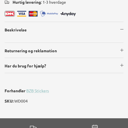
Hurtig levering
: 1-3 hverdage
Beskrivelse
Returnering og reklamation
Har du brug for hjælp?
Forhandler
BZB Stickers
SKU:
WD004