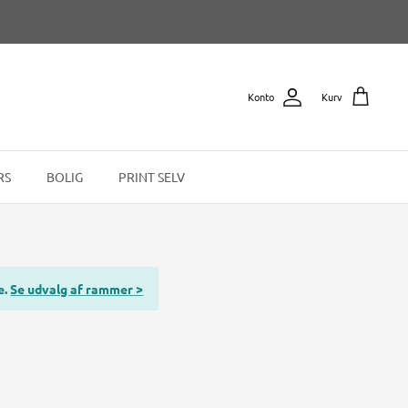
Konto
Kurv
RS
BOLIG
PRINT SELV
e.
Se udvalg af rammer >