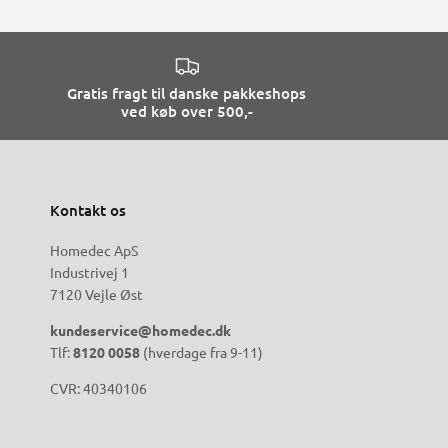
Gratis fragt til danske pakkeshops
ved køb over 500,-
Kontakt os
Homedec ApS
Industrivej 1
7120 Vejle Øst
kundeservice@homedec.dk
Tlf:
8120 0058
(hverdage fra 9-11)
CVR: 40340106