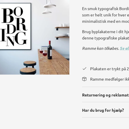
En smuk typografisk Bordi
som er helt unik for hver 
minimalistisk med en mod
Brug byplakaterne i dit hje
denne typografiske plaka
Ramme kan tilkøbes.
Se a
Plakaten er trykt på
Ramme medfølger ik
Returnering og reklamat
Har du brug for hjælp?