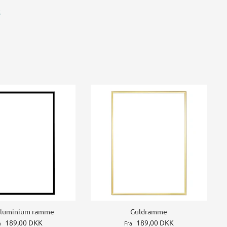
t
Aluminium ramme
Guldramme
189,00 DKK
189,00 DKK
a
Fra