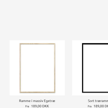
Ramme i massiv Egetræ
Sort træram
189,00 DKK
189,00 D
Fra
Fra