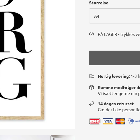
Størrelse
A4
PÅ LAGER - trykkes ve
Hurtig levering:
1-3 
Ramme medfølger i
Vi isætter gerne din 
14 dages returret
Gælder ikke personli