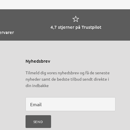
4,7 stjerner på Trustpilot
ervarer
Nyhedsbrev
Tilmeld dig vores nyhedsbrev og få de seneste
nyheder samt de bedste tilbud sendt direkte i
din indbakke
SEND