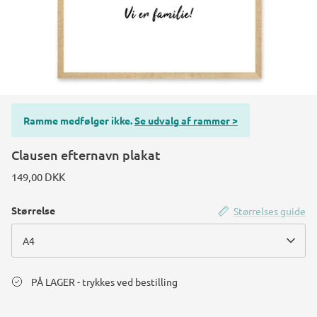
Ramme medfølger ikke.
Se udvalg af rammer >
Clausen efternavn plakat
149,00 DKK
Størrelse
Størrelses guide
A4
PÅ LAGER - trykkes ved bestilling