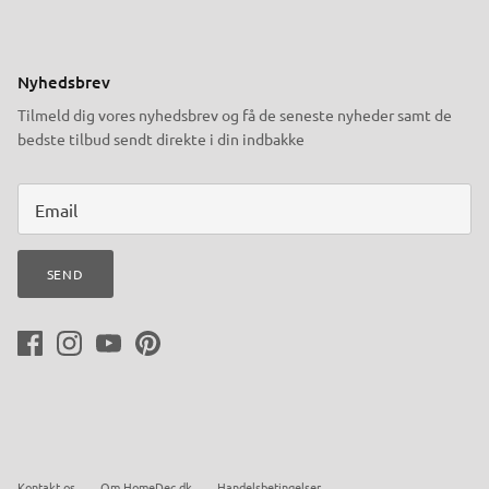
Nyhedsbrev
Tilmeld dig vores nyhedsbrev og få de seneste nyheder samt de
bedste tilbud sendt direkte i din indbakke
SEND
Kontakt os
Om HomeDec.dk
Handelsbetingelser