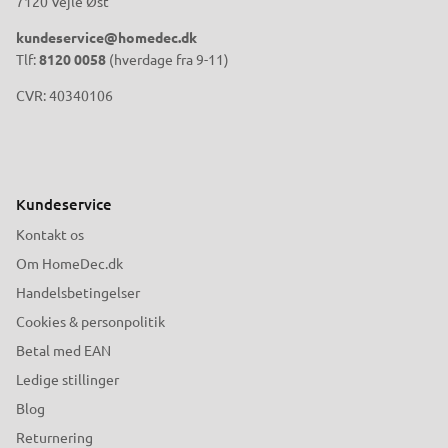
7120 Vejle Øst
kundeservice@homedec.dk
Tlf:
8120 0058
(hverdage fra 9-11)
CVR: 40340106
Kundeservice
Kontakt os
Om HomeDec.dk
Handelsbetingelser
Cookies & personpolitik
Betal med EAN
Ledige stillinger
Blog
Returnering