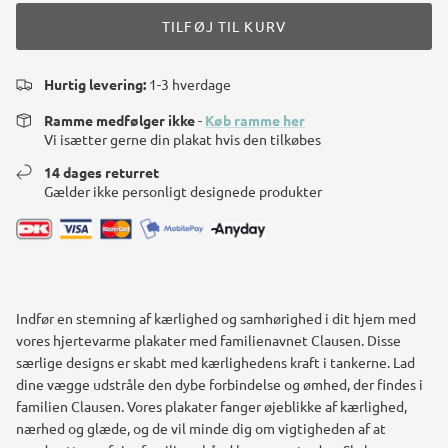
TILFØJ TIL KURV
Hurtig levering:
1-3 hverdage
Ramme medfølger ikke
-
Køb ramme her
Vi isætter gerne din plakat hvis den tilkøbes
14 dages returret
Gælder ikke personligt designede produkter
Indfør en stemning af kærlighed og samhørighed i dit hjem med
vores hjertevarme plakater med familienavnet Clausen. Disse
særlige designs er skabt med kærlighedens kraft i tankerne. Lad
dine vægge udstråle den dybe forbindelse og ømhed, der findes i
familien Clausen. Vores plakater fanger øjeblikke af kærlighed,
nærhed og glæde, og de vil minde dig om vigtigheden af at