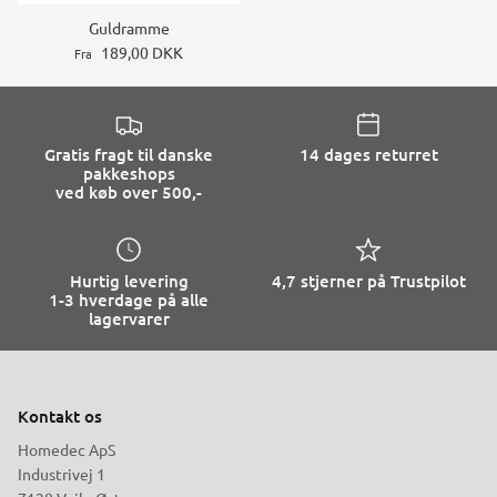
Guldramme
189,00 DKK
Fra
Gratis fragt til danske
14 dages returret
pakkeshops
ved køb over 500,-
Hurtig levering
4,7 stjerner på Trustpilot
1-3 hverdage på alle
lagervarer
Kontakt os
Homedec ApS
Industrivej 1