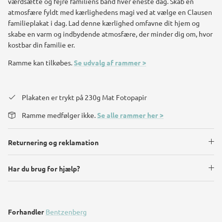
værdsætte og fejre familiens bånd hver eneste dag. Skab en
atmosfære fyldt med kærlighedens magi ved at vælge en Clausen
familieplakat i dag. Lad denne kærlighed omfavne dit hjem og
skabe en varm og indbydende atmosfære, der minder dig om, hvor
kostbar din familie er.
Ramme kan tilkøbes.
Se udvalg af rammer >
Plakaten er trykt på 230g Mat Fotopapir
Ramme medfølger ikke.
Se alle rammer her >
Returnering og reklamation
Har du brug for hjælp?
Forhandler
Bentzenberg