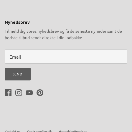
Nyhedsbrev
Tilmeld dig vores nyhedsbrev og få de seneste nyheder samt de
bedste tilbud sendt direkte i din indbakke
SEND
Kontakt os
Om HomeDec.dk
Handelsbetingelser