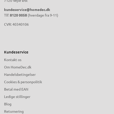
7120 Vejle Øst
kundeservice@homedec.dk
Tlf:
8120 0058
(hverdage fra 9-11)
CVR: 40340106
Kundeservice
Kontakt os
Om HomeDec.dk
Handelsbetingelser
Cookies & personpolitik
Betal med EAN
Ledige stillinger
Blog
Returnering