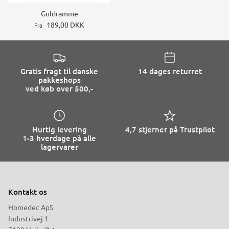
Guldramme
189,00 DKK
Fra
Gratis fragt til danske
14 dages returret
pakkeshops
ved køb over 500,-
Hurtig levering
4,7 stjerner på Trustpilot
1-3 hverdage på alle
lagervarer
Kontakt os
Homedec ApS
Industrivej 1