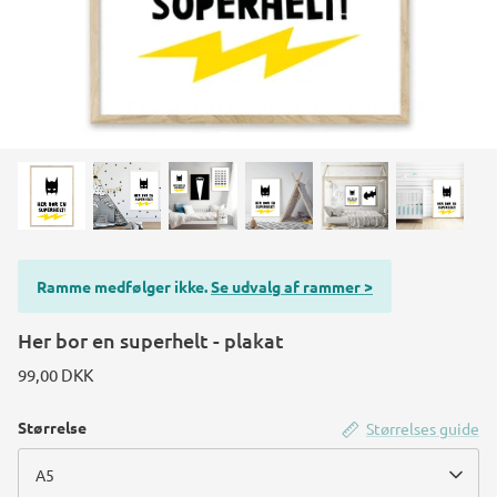
Ramme medfølger ikke.
Se udvalg af rammer >
Her bor en superhelt - plakat
99,00 DKK
Størrelse
Størrelses guide
A5