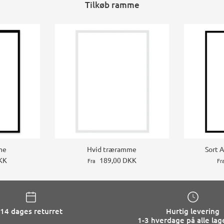
Tilkøb ramme
me
Hvid træramme
Sort 
KK
189,00 DKK
Fra
Fr
14 dages returret
Hurtig levering
1-3 hverdage på alle lag