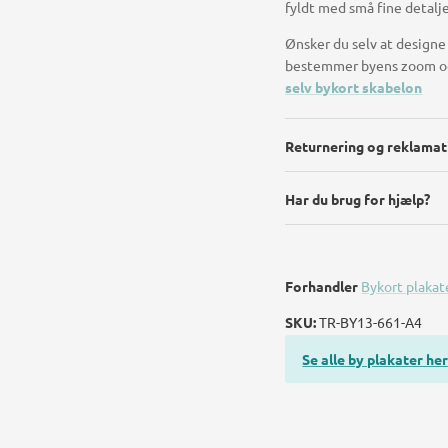
fyldt med små fine detalje
Ønsker du selv at designe 
bestemmer byens zoom og 
selv bykort skabelon
Returnering og reklamat
Har du brug for hjælp?
Forhandler
Bykort plakat
SKU:
TR-BY13-661-A4
Se alle by plakater her