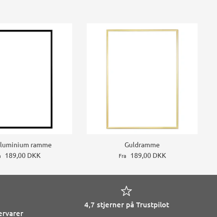
Aluminium ramme
Guldramme
189,00 DKK
189,00 DKK
a
Fra
4,7 stjerner på Trustpilot
ervarer