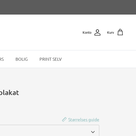
Konto
Kurv
RS
BOLIG
PRINT SELV
plakat
Størrelses guide