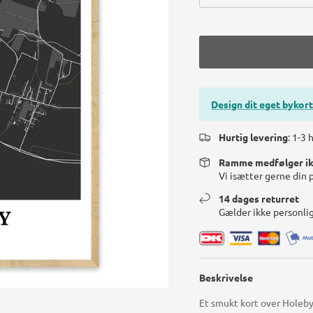
Design dit eget bykort
Hurtig levering
: 1-3
Ramme medfølger i
Vi isætter gerne din 
14 dages returret
Gælder ikke personli
Beskrivelse
Et smukt kort over Holeby