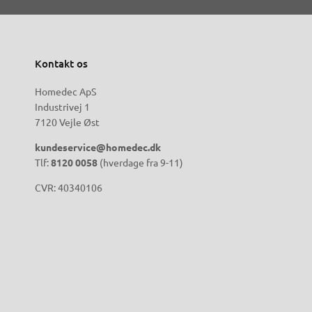
Kontakt os
Homedec ApS
Industrivej 1
7120 Vejle Øst
kundeservice@homedec.dk
Tlf:
8120 0058
(hverdage fra 9-11)
CVR: 40340106