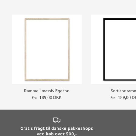
Ramme i massiv Egetræ
Sort træram
189,00 DKK
189,00 D
Fra
Fra
Gratis fragt til danske pakkeshops
ved køb over 500,-