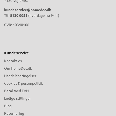
7120 Vejle Øst
kundeservice@homedec.dk
Tlf:
8120 0058
(hverdage fra 9-11)
CVR: 40340106
Kundeservice
Kontakt os
Om HomeDec.dk
Handelsbetingelser
Cookies & personpolitik
Betal med EAN
Ledige stillinger
Blog
Returnering