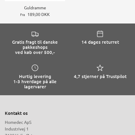
Guldramme
189,00 DKK
Fra
Gratis fragt til danske
14 dages returret
pakkeshops
ved køb over 500,-
Hurtig levering
4,7 stjerner på Trustpilot
1-3 hverdage på alle
lagervarer
Kontakt os
Homedec ApS
Industrivej 1