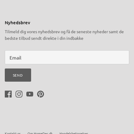
Nyhedsbrev
Tilmeld dig vores nyhedsbrev og få de seneste nyheder samt de
bedste tilbud sendt direkte i din indbakke
SEND
Kontakt os
Om HomeDec.dk
Handelsbetingelser